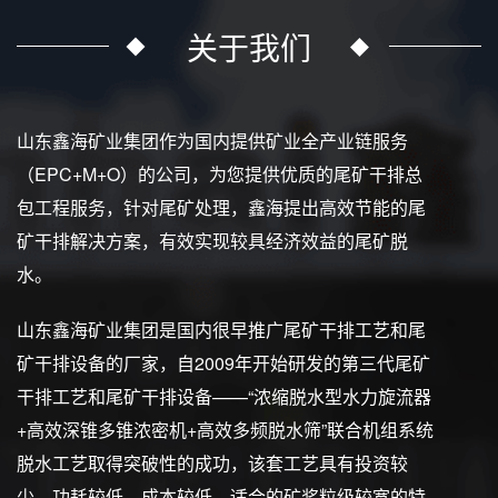
关于我们
山东鑫海矿业集团作为国内提供矿业全产业链服务
（EPC+M+O）的公司，为您提供优质的尾矿干排总
包工程服务，针对尾矿处理，鑫海提出高效节能的尾
矿干排解决方案，有效实现较具经济效益的尾矿脱
水。
山东鑫海矿业集团是国内很早推广尾矿干排工艺和尾
矿干排设备的厂家，自2009年开始研发的第三代尾矿
干排工艺和尾矿干排设备——“浓缩脱水型水力旋流器
+高效深锥多锥浓密机+高效多频脱水筛”联合机组系统
脱水工艺取得突破性的成功，该套工艺具有投资较
少、功耗较低、成本较低、适合的矿浆粒级较宽的特