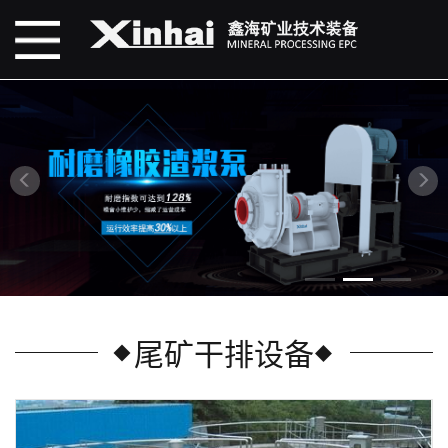
尾矿干排设备