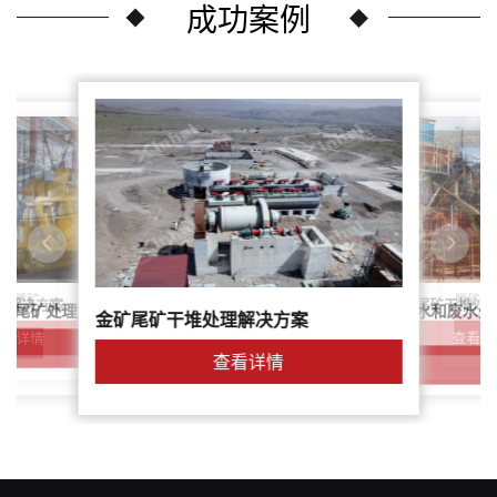
成功案例
尾矿干
案：尾矿
针对稀土尾矿干堆处
理解决方案
鑫海尾矿处理系统：尾矿水和废水处
矿尾矿处理解决方案简介
金矿尾矿干堆处理解决方案
解决方案
查看详
查看详情
查看详情
查看详情
查看详情