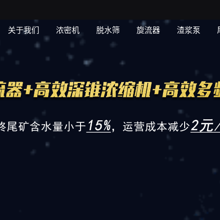
关于我们
浓密机
脱水筛
旋流器
渣浆泵