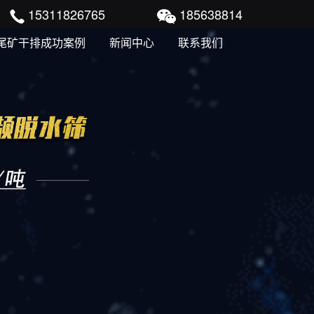
15311826765
185638814
尾矿干排成功案例
新闻中心
联系我们