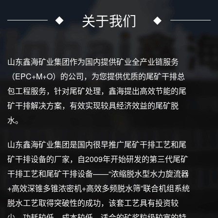
关于我们
山东鑫海矿业集团作为国内提供矿业全产业链服务
（EPC+M+O）的公司，为您提供优质的尾矿干排总
包工程服务，针对尾矿处理，鑫海提出高效节能的尾
矿干排解决方案，有效实现较具经济效益的尾矿脱
水。
山东鑫海矿业集团是国内很早推广尾矿干排工艺和尾
矿干排设备的厂家，自2009年开始研发的第三代尾矿
干排工艺和尾矿干排设备——“浓缩脱水型水力旋流器
+高效深锥多锥浓密机+高效多频脱水筛”联合机组系统
脱水工艺取得突破性的成功，该套工艺具有投资较
少、功耗较低、成本较低、适合的矿浆粒级较宽的特