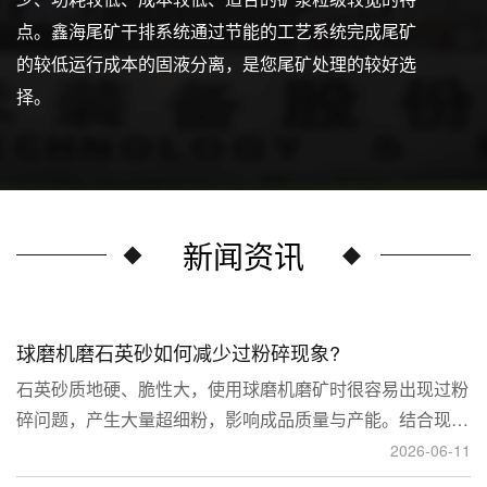
点。鑫海尾矿干排系统通过节能的工艺系统完成尾矿
的较低运行成本的固液分离，是您尾矿处理的较好选
择。
新闻资讯
球磨机磨石英砂如何减少过粉碎现象?
石英砂质地硬、脆性大，使用球磨机磨矿时很容易出现过粉
碎问题，产生大量超细粉，影响成品质量与产能。结合现场
生产经验，可通过工艺、研磨介质、运行参数、配套设备多
2026-06-11
维度优化，改善该问题。