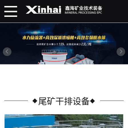
尾矿干排设备