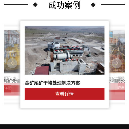
成功案例
尾矿干
案：尾矿
针对稀土尾矿干堆处
理解决方案
鑫海尾矿处理系统：尾矿水和废水处
矿尾矿处理解决方案简介
金矿尾矿干堆处理解决方案
解决方案
查看详
查看详情
查看详情
查看详情
查看详情