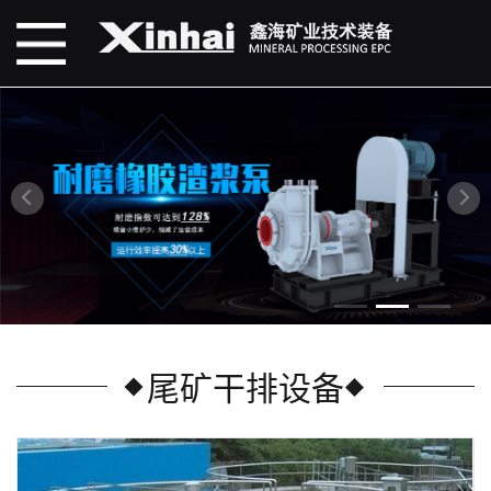
尾矿干排设备