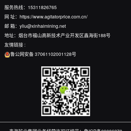
服务热线：
15311826765
网 址：
https://www.agitatorprice.com.cn/
邮 箱：
yliu@xinhaimining.net
地址：烟台市福山高新技术产业开发区鑫海街188号
友情链接 :
鲁公网安备 37061102001128号