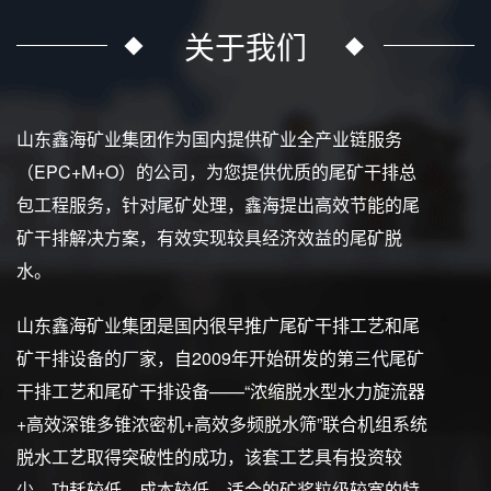
关于我们
山东鑫海矿业集团作为国内提供矿业全产业链服务
（EPC+M+O）的公司，为您提供优质的尾矿干排总
包工程服务，针对尾矿处理，鑫海提出高效节能的尾
矿干排解决方案，有效实现较具经济效益的尾矿脱
水。
山东鑫海矿业集团是国内很早推广尾矿干排工艺和尾
矿干排设备的厂家，自2009年开始研发的第三代尾矿
干排工艺和尾矿干排设备——“浓缩脱水型水力旋流器
+高效深锥多锥浓密机+高效多频脱水筛”联合机组系统
脱水工艺取得突破性的成功，该套工艺具有投资较
少、功耗较低、成本较低、适合的矿浆粒级较宽的特