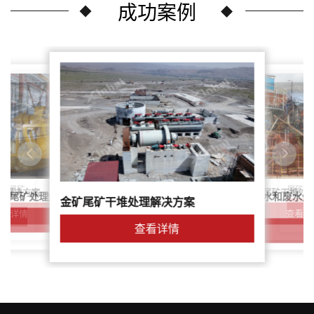
成功案例
尾矿干
案：尾矿
针对稀土尾矿干堆处
理解决方案
鑫海尾矿处理系统：尾矿水和废水处
矿尾矿处理解决方案简介
金矿尾矿干堆处理解决方案
解决方案
查看详
查看详情
查看详情
查看详情
查看详情