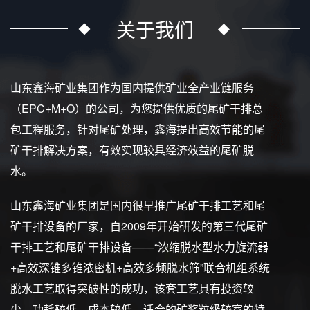
关于我们
山东鑫海矿业集团作为国内提供矿业全产业链服务
（EPC+M+O）的公司，为您提供优质的尾矿干排总
包工程服务，针对尾矿处理，鑫海提出高效节能的尾
矿干排解决方案，有效实现较具经济效益的尾矿脱
水。
山东鑫海矿业集团是国内很早推广尾矿干排工艺和尾
矿干排设备的厂家，自2009年开始研发的第三代尾矿
干排工艺和尾矿干排设备——“浓缩脱水型水力旋流器
+高效深锥多锥浓密机+高效多频脱水筛”联合机组系统
脱水工艺取得突破性的成功，该套工艺具有投资较
少、功耗较低、成本较低、适合的矿浆粒级较宽的特