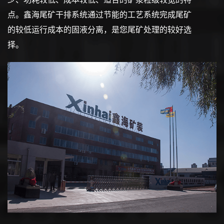
点。鑫海尾矿干排系统通过节能的工艺系统完成尾矿
的较低运行成本的固液分离，是您尾矿处理的较好选
择。