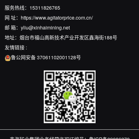
服务热线：
15311826765
网 址：
https://www.agitatorprice.com.cn/
邮 箱：
yliu@xinhaimining.net
地址：烟台市福山高新技术产业开发区鑫海街188号
友情链接 :
鲁公网安备 37061102001128号