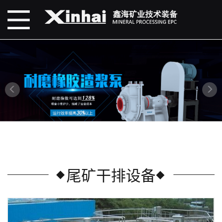
尾矿干排设备