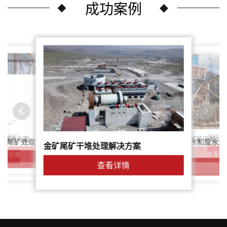
成功案例
尾矿干
案：尾矿
针对稀土尾矿干堆处
理解决方案
鑫海尾矿处理系统：尾矿水和废水处
矿尾矿处理解决方案简介
金矿尾矿干堆处理解决方案
解决方案
查看详
查看详情
查看详情
查看详情
查看详情