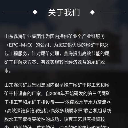
关于我们
山东鑫海矿业集团作为国内提供矿业全产业链服务
（EPC+M+O）的公司，为您提供优质的尾矿干排总
包工程服务，针对尾矿处理，鑫海提出高效节能的尾
矿干排解决方案，有效实现较具经济效益的尾矿脱
水。
山东鑫海矿业集团是国内很早推广尾矿干排工艺和尾
矿干排设备的厂家，自2009年开始研发的第三代尾矿
干排工艺和尾矿干排设备——“浓缩脱水型水力旋流器
+高效深锥多锥浓密机+高效多频脱水筛”联合机组系统
脱水工艺取得突破性的成功，该套工艺具有投资较
少、功耗较低、成本较低、适合的矿浆粒级较宽的特