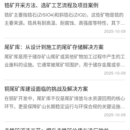
锆矿开采方法、选矿工艺流程及项目案例
锆矿主要指锆石(ZrSiO4)和斜锆石(ZrO2)，这些矿物是锆的
主要来源。锆具有耐高温、耐腐蚀、高强度等特性，其下游
应用涉及核工业、陶瓷、耐火材料、铸造、电子和化工等多
2025-10-09
个领域，尤其在高性能陶瓷和锆基合金中的需求不断增长。
尾矿库：从设计到施工的尾矿存储解决方案
尾矿库是用于储存矿山尾矿或其他矿物加工过程中产生的工
业废料的设施。它通常被尾矿坝围护，用于储存金属或非金
属矿山的尾矿。尾矿库通常包括尾矿处理系统、排水系统和
2025-10-09
回水系统。根据地形，尾矿库可分为山谷型、山坡型、平地
铜尾矿库建设面临的挑战及解决方案
型和河流拦截型。
在铜矿开发中，尾矿库不仅是尾矿排放与水资源回用的核心
环节，更是保障矿山长期稳定运行与环保合规的关键设施。
然而，铜矿尾矿本身具有粒度细、水量大、化学活性强等特
2025-10-09
性，使尾矿库在坝体稳定、防渗处理与排洪系统设计方面面