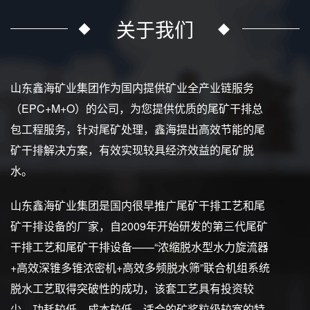
关于我们
山东鑫海矿业集团作为国内提供矿业全产业链服务
（EPC+M+O）的公司，为您提供优质的尾矿干排总
包工程服务，针对尾矿处理，鑫海提出高效节能的尾
矿干排解决方案，有效实现较具经济效益的尾矿脱
水。
山东鑫海矿业集团是国内很早推广尾矿干排工艺和尾
矿干排设备的厂家，自2009年开始研发的第三代尾矿
干排工艺和尾矿干排设备——“浓缩脱水型水力旋流器
+高效深锥多锥浓密机+高效多频脱水筛”联合机组系统
脱水工艺取得突破性的成功，该套工艺具有投资较
少、功耗较低、成本较低、适合的矿浆粒级较宽的特