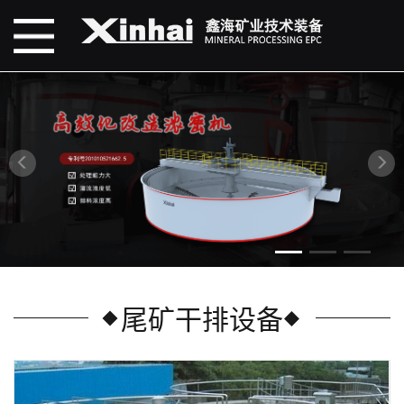
尾矿干排设备