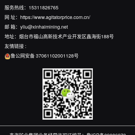
服务热线：
15311826765
网 址：
https://www.agitatorprice.com.cn/
邮 箱：
yliu@xinhaimining.net
地址：烟台市福山高新技术产业开发区鑫海街188号
友情链接 :
鲁公网安备 37061102001128号