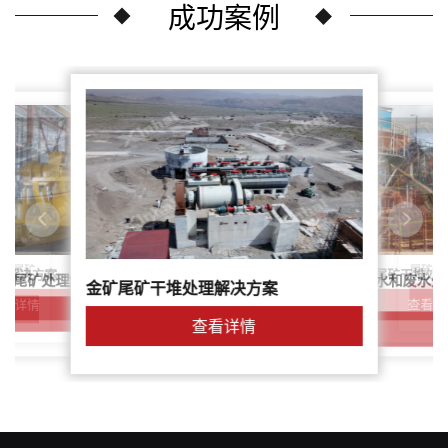
成功案例
尾矿干
案：尾矿
针对稀土尾矿干堆处
理解决方案
鑫海尾矿处理系统：尾矿水和废水处
矿尾矿处理解决方案简介
金矿尾矿干堆处理解决方案
解决方案
查看详
查看详情
查看详情
查看详情
查看详情