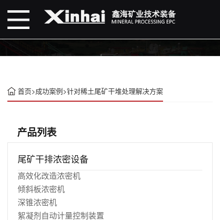
首页
>
成功案例
>
针对稀土尾矿干堆处理解决方案
产品列表
尾矿干排浓密设备
高效化改造浓密机
倾斜板浓密机
深锥浓密机
絮凝剂自动计量控制装置