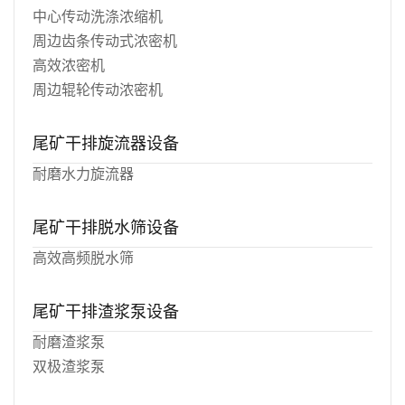
中心传动洗涤浓缩机
周边齿条传动式浓密机
高效浓密机
周边辊轮传动浓密机
尾矿干排旋流器设备
耐磨水力旋流器
尾矿干排脱水筛设备
高效高频脱水筛
尾矿干排渣浆泵设备
耐磨渣浆泵
双极渣浆泵