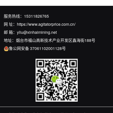
服务热线：
15311826765
网 址：
https://www.agitatorprice.com.cn/
邮 箱：
yliu@xinhaimining.net
地址：烟台市福山高新技术产业开发区鑫海街188号
鲁公网安备 37061102001128号