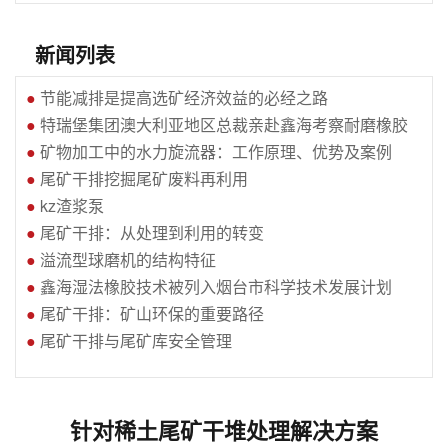
新闻列表
●
节能减排是提高选矿经济效益的必经之路
●
特瑞堡集团澳大利亚地区总裁亲赴鑫海考察耐磨橡胶
●
矿物加工中的水力旋流器：工作原理、优势及案例
●
尾矿干排挖掘尾矿废料再利用
●
kz渣浆泵
●
尾矿干排：从处理到利用的转变
●
溢流型球磨机的结构特征
●
鑫海湿法橡胶技术被列入烟台市科学技术发展计划
●
尾矿干排：矿山环保的重要路径
●
尾矿干排与尾矿库安全管理
针对稀土尾矿干堆处理解决方案