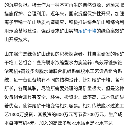
的沉重负担。稀土作为一种不可再生的自然资源，必须采取
措施保护、合理利用。近年来，国家提倡保护性开采，加强
离子型稀土矿山地质构造研究，积极推进绿色矿山和综合利
用示范基地建设，强烈要求矿山实施
尾矿干堆
的绿色高效矿
山开采技术。
山东鑫海是绿色矿山建设的积极探索者。其自主研发的尾矿
干堆工艺组合：鑫海脱水浓缩型水力旋流器+高效深锥多锥
浓密机+高效多频脱水筛联合机组系统脱水工艺设备组合系
统，每一台设备均有不同的结构设计，针对尾矿干堆，各有
所长，各司其职，尽管所需要处理的尾矿量很大，但是这种
设备组合却具有安全、环保、投资少、效率高、成本低的显
著优点，使得尾矿干堆变得相对容易。相对传统脱水过滤工
艺1300万投资，其投资的600万元可节省700万元，生产成
本每吨节约4元。加入的高效多频脱水筛更是脱水率达