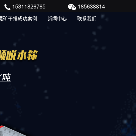
15311826765
185638814
尾矿干排成功案例
新闻中心
联系我们