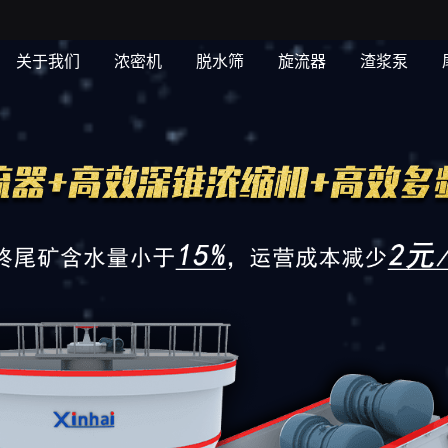
关于我们
浓密机
脱水筛
旋流器
渣浆泵