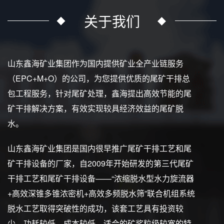
关于我们
山东鑫海矿业集团作为国内提供矿业全产业链服务
（EPC+M+O）的公司，为您提供优质的尾矿干排总
包工程服务，针对尾矿处理，鑫海提出高效节能的尾
矿干排解决方案，有效实现较具经济效益的尾矿脱
水。
山东鑫海矿业集团是国内很早推广尾矿干排工艺和尾
矿干排设备的厂家，自2009年开始研发的第三代尾矿
干排工艺和尾矿干排设备——“浓缩脱水型水力旋流器
+高效深锥多锥浓密机+高效多频脱水筛”联合机组系统
脱水工艺取得突破性的成功，该套工艺具有投资较
少、功耗较低、成本较低、适合的矿浆粒级较宽的特