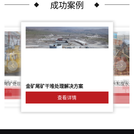
成功案例
尾矿干
案：尾矿
针对稀土尾矿干堆处
理解决方案
鑫海尾矿处理系统：尾矿水和废水处
矿尾矿处理解决方案简介
金矿尾矿干堆处理解决方案
解决方案
查看详
查看详情
查看详情
查看详情
查看详情