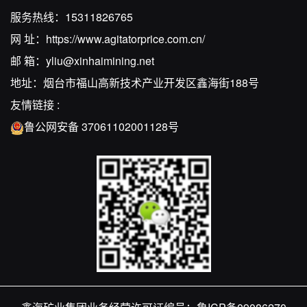
服务热线：
15311826765
网 址：
https://www.agitatorprice.com.cn/
邮 箱：
yliu@xinhaimining.net
地址：烟台市福山高新技术产业开发区鑫海街188号
友情链接 :
鲁公网安备 37061102001128号