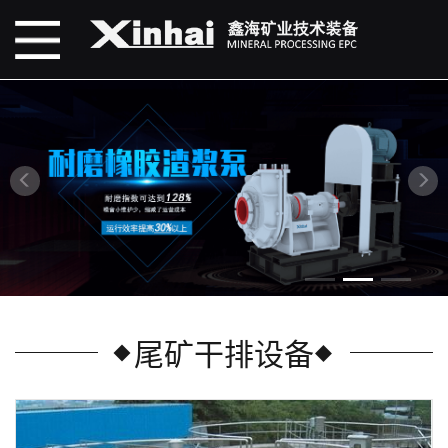
尾矿干排设备