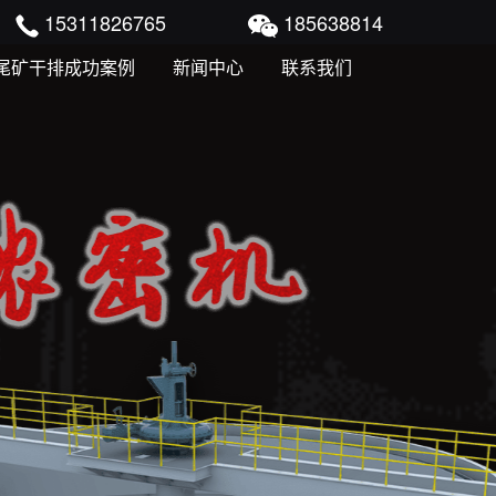
15311826765
185638814
尾矿干排成功案例
新闻中心
联系我们