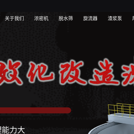
关于我们
浓密机
脱水筛
旋流器
渣浆泵