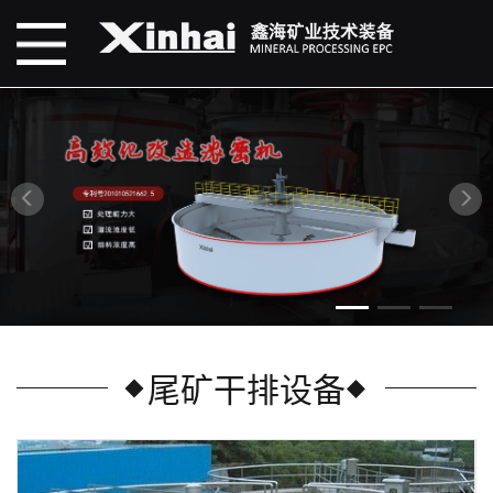
尾矿干排设备