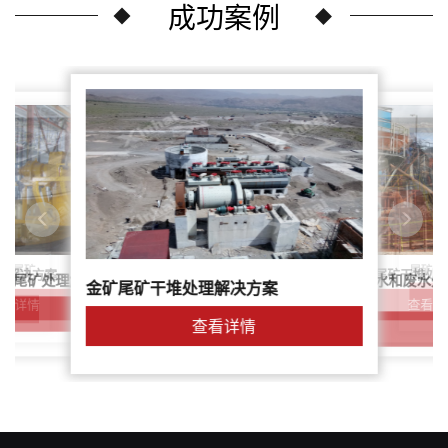
成功案例
尾矿干
案：尾矿
针对稀土尾矿干堆处
理解决方案
鑫海尾矿处理系统：尾矿水和废水处
矿尾矿处理解决方案简介
金矿尾矿干堆处理解决方案
解决方案
查看详
查看详情
查看详情
查看详情
查看详情