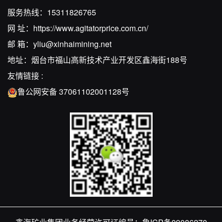
服务热线：
15311826765
网 址：
https://www.agitatorprice.com.cn/
邮 箱：
yliu@xinhaimining.net
地址：烟台市福山高新技术产业开发区鑫海街188号
友情链接 :
鲁公网安备 37061102001128号