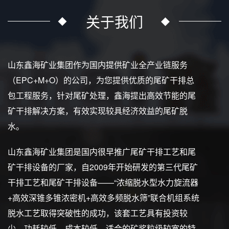
关于我们
山东鑫海矿业集团作为国内提供矿业全产业链服务
（EPC+M+O）的公司，为您提供优质的尾矿干排总
包工程服务，针对尾矿处理，鑫海提出高效节能的尾
矿干排解决方案，有效实现较具经济效益的尾矿脱
水。
山东鑫海矿业集团是国内很早推广尾矿干排工艺和尾
矿干排设备的厂家，自2009年开始研发的第三代尾矿
干排工艺和尾矿干排设备——“浓缩脱水型水力旋流器
+高效深锥多锥浓密机+高效多频脱水筛”联合机组系统
脱水工艺取得突破性的成功，该套工艺具有投资较
少、功耗较低、成本较低、适合的矿浆粒级较宽的特