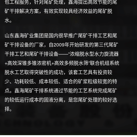
包工程服务，针对尾矿处理，鑫海提出高效节能的尾
矿干排解决方案，有效实现较具经济效益的尾矿脱
水。
山东鑫海矿业集团是国内很早推广尾矿干排工艺和尾
矿干排设备的厂家，自2009年开始研发的第三代尾矿
干排工艺和尾矿干排设备——“浓缩脱水型水力旋流器
+高效深锥多锥浓密机+高效多频脱水筛”联合机组系统
脱水工艺取得突破性的成功，该套工艺具有投资较
少、功耗较低、成本较低、适合的矿浆粒级较宽的特
点。鑫海尾矿干排系统通过节能的工艺系统完成尾矿
的较低运行成本的固液分离，是您尾矿处理的较好选
择。