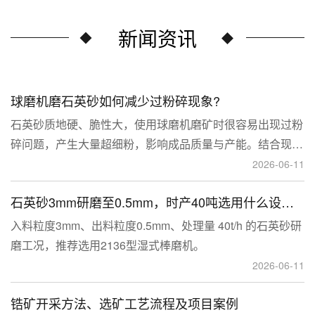
新闻资讯
球磨机磨石英砂如何减少过粉碎现象?
石英砂质地硬、脆性大，使用球磨机磨矿时很容易出现过粉
碎问题，产生大量超细粉，影响成品质量与产能。结合现场
生产经验，可通过工艺、研磨介质、运行参数、配套设备多
2026-06-11
维度优化，改善该问题。
石英砂3mm研磨至0.5mm，时产40吨选用什么设备？
入料粒度3mm、出料粒度0.5mm、处理量 40t/h 的石英砂研
磨工况，推荐选用2136型湿式棒磨机。
2026-06-11
锆矿开采方法、选矿工艺流程及项目案例