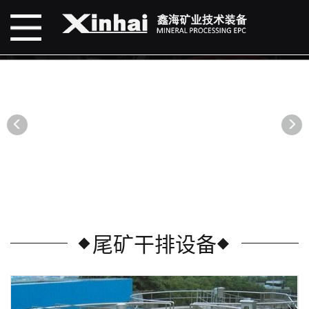
尾矿干排设备