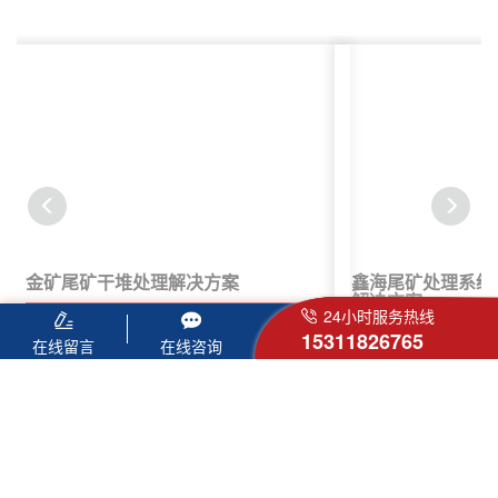
金矿尾矿干堆处理解决方案
鑫海尾矿处理系统
解决方案
24小时服务热线
查看详情
15311826765
查
在线留言
在线咨询
服务热线：
15311826765