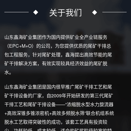
关于我们
山东鑫海矿业集团作为国内提供矿业全产业链服务
（EPC+M+O）的公司，为您提供优质的尾矿干排总
包工程服务，针对尾矿处理，鑫海提出高效节能的尾
矿干排解决方案，有效实现较具经济效益的尾矿脱
水。
山东鑫海矿业集团是国内很早推广尾矿干排工艺和尾
矿干排设备的厂家，自2009年开始研发的第三代尾矿
干排工艺和尾矿干排设备——“浓缩脱水型水力旋流器
+高效深锥多锥浓密机+高效多频脱水筛”联合机组系统
脱水工艺取得突破性的成功，该套工艺具有投资较
少、功耗较低、成本较低、适合的矿浆粒级较宽的特