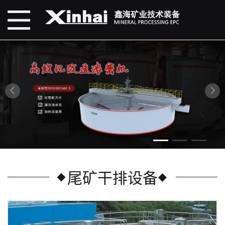
尾矿干排设备