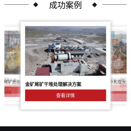
成功案例
尾矿干
案：尾矿
针对稀土尾矿干堆处
理解决方案
鑫海尾矿处理系统：尾矿水和废水处
矿尾矿处理解决方案简介
金矿尾矿干堆处理解决方案
解决方案
查看详
查看详情
查看详情
查看详情
查看详情