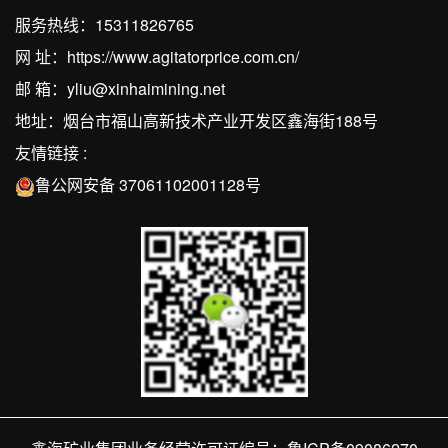
服务热线：
15311826765
网 址：
https://www.agitatorprice.com.cn/
邮 箱：
yliu@xinhaimining.net
地址：烟台市福山高新技术产业开发区鑫海街188号
友情链接 :
鲁公网安备 37061102001128号