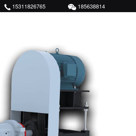
15311826765
185638814
尾矿干排成功案例
新闻中心
联系我们