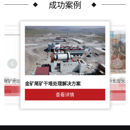
成功案例
尾矿干
案：尾矿
针对稀土尾矿干堆处
理解决方案
鑫海尾矿处理系统：尾矿水和废水处
矿尾矿处理解决方案简介
金矿尾矿干堆处理解决方案
解决方案
查看详
查看详情
查看详情
查看详情
查看详情