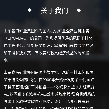
关于我们
山东鑫海矿业集团作为国内提供矿业全产业链服务
（EPC+M+O）的公司，为您提供优质的尾矿干排总
包工程服务，针对尾矿处理，鑫海提出高效节能的尾
矿干排解决方案，有效实现较具经济效益的尾矿脱
水。
山东鑫海矿业集团是国内很早推广尾矿干排工艺和尾
矿干排设备的厂家，自2009年开始研发的第三代尾矿
干排工艺和尾矿干排设备——“浓缩脱水型水力旋流器
+高效深锥多锥浓密机+高效多频脱水筛”联合机组系统
脱水工艺取得突破性的成功，该套工艺具有投资较
少、功耗较低、成本较低、适合的矿浆粒级较宽的特