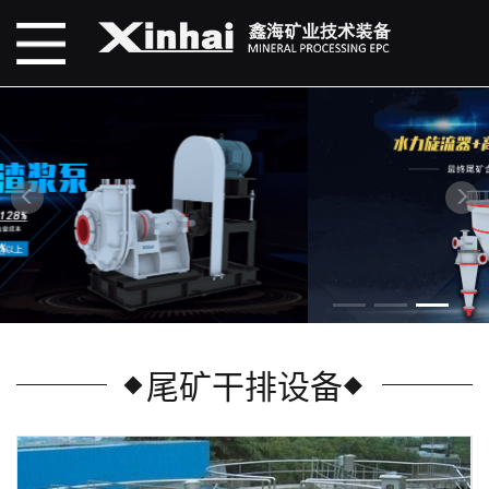
尾矿干排设备