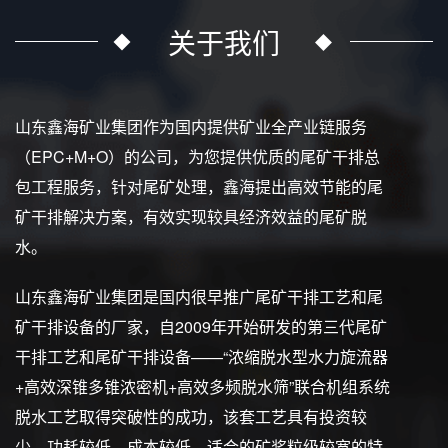
关于我们
山东鑫海矿业集团作为国内提供矿业全产业链服务
（EPC+M+O）的公司，为您提供优质的尾矿干排总
包工程服务，针对尾矿处理，鑫海提出高效节能的尾
矿干排解决方案，有效实现较具经济效益的尾矿脱
水。
山东鑫海矿业集团是国内很早推广尾矿干排工艺和尾
矿干排设备的厂家，自2009年开始研发的第三代尾矿
干排工艺和尾矿干排设备——“浓缩脱水型水力旋流器
+高效深锥多锥浓密机+高效多频脱水筛”联合机组系统
脱水工艺取得突破性的成功，该套工艺具有投资较
少、功耗较低、成本较低、适合的矿浆粒级较宽的特