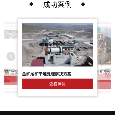
成功案例
尾矿干
案：尾矿
针对稀土尾矿干堆处
理解决方案
鑫海尾矿处理系统：尾矿水和废水处
矿尾矿处理解决方案简介
金矿尾矿干堆处理解决方案
解决方案
查看详
查看详情
查看详情
查看详情
查看详情