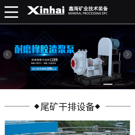
尾矿干排设备