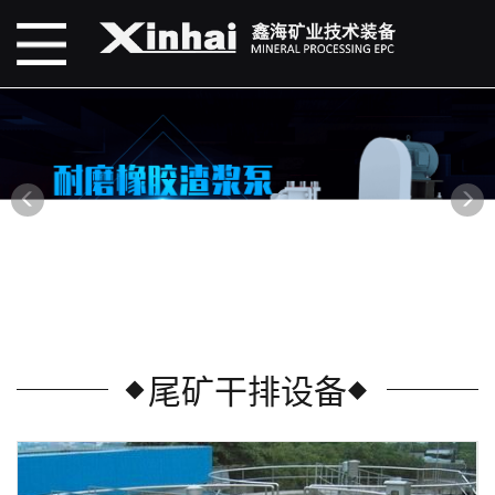
尾矿干排设备