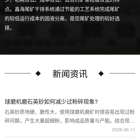
点。鑫海尾矿干排系统通过节能的工艺系统完成尾矿
的较低运行成本的固液分离，是您尾矿处理的较好选
择。
新闻资讯
球磨机磨石英砂如何减少过粉碎现象?
石英砂质地硬、脆性大，使用球磨机磨矿时很容易出现过粉
碎问题，产生大量超细粉，影响成品质量与产能。结合现场
生产经验，可通过工艺、研磨介质、运行参数、配套设备多
2026-06-11
维度优化，改善该问题。