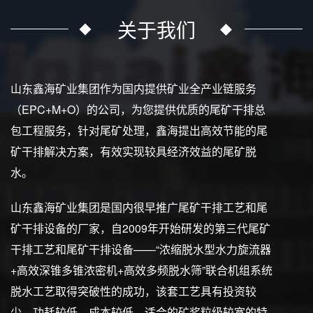
关于我们
山东鑫海矿业集团作为国内提供矿业全产业链服务
（EPC+M+O）的公司，为您提供优质的尾矿干排总
包工程服务，针对尾矿处理，鑫海提出高效节能的尾
矿干排解决方案，有效实现较具经济效益的尾矿脱
水。
山东鑫海矿业集团是国内很早推广尾矿干排工艺和尾
矿干排设备的厂家，自2009年开始研发的第三代尾矿
干排工艺和尾矿干排设备——“浓缩脱水型水力旋流器
+高效深锥多锥浓密机+高效多频脱水筛”联合机组系统
脱水工艺取得突破性的成功，该套工艺具有投资较
少、功耗较低、成本较低、适合的矿浆粒级较宽的特