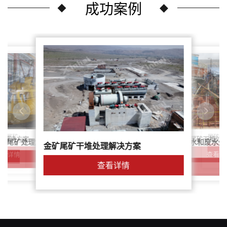
成功案例
尾矿干
案：尾矿
针对稀土尾矿干堆处
理解决方案
鑫海尾矿处理系统：尾矿水和废水处
矿尾矿处理解决方案简介
金矿尾矿干堆处理解决方案
解决方案
查看详
查看详情
查看详情
查看详情
查看详情