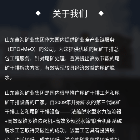
关于我们
山东鑫海矿业集团作为国内提供矿业全产业链服务
（EPC+M+O）的公司，为您提供优质的尾矿干排总
包工程服务，针对尾矿处理，鑫海提出高效节能的尾
矿干排解决方案，有效实现较具经济效益的尾矿脱
水。
山东鑫海矿业集团是国内很早推广尾矿干排工艺和尾
矿干排设备的厂家，自2009年开始研发的第三代尾矿
干排工艺和尾矿干排设备——“浓缩脱水型水力旋流器
+高效深锥多锥浓密机+高效多频脱水筛”联合机组系统
脱水工艺取得突破性的成功，该套工艺具有投资较
少、功耗较低、成本较低、适合的矿浆粒级较宽的特