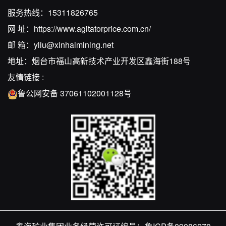
服务热线：
15311826765
网 址：
https://www.agitatorprice.com.cn/
邮 箱：
yliu@xinhaimining.net
地址：烟台市福山高新技术产业开发区鑫海街188号
友情链接 :
鲁公网安备 37061102001128号