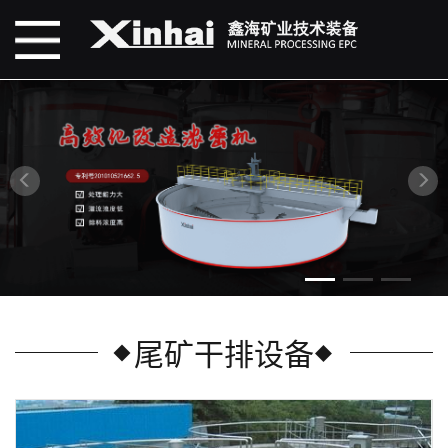
尾矿干排设备